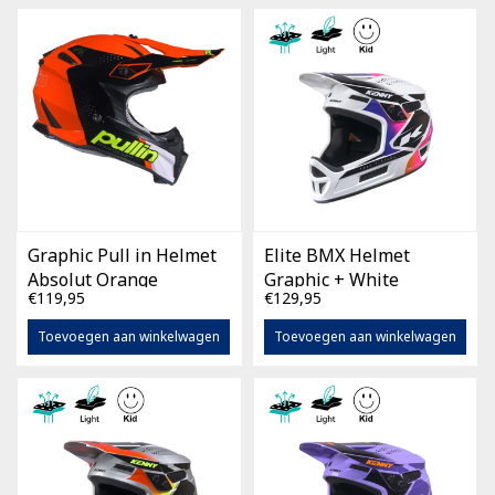
Graphic Pull in Helmet
Elite BMX Helmet
Absolut Orange
Graphic + White
€119,95
€129,95
Gradient
Toevoegen aan winkelwagen
Toevoegen aan winkelwagen