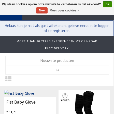
Wij slaan cookies op om onze website te verbeteren. Is dat akkoord?
Ja
0
Nee
Meer over cookies »
Helaas kun je niet als gast afrekenen, gelieve eerst in te loggen
of te registeren.
MORE THAN 40 YEARS EXPERIENCE IN MX OFF-ROAD
FAST DELIVERY
Nieuwste producten
24
Fist Baby Glove
€31,50