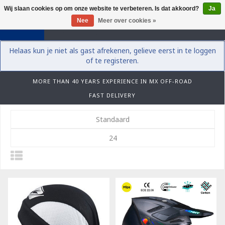
Wij slaan cookies op om onze website te verbeteren. Is dat akkoord?
Ja
0
Nee
Meer over cookies »
Helaas kun je niet als gast afrekenen, gelieve eerst in te loggen
of te registeren.
MORE THAN 40 YEARS EXPERIENCE IN MX OFF-ROAD
FAST DELIVERY
Standaard
24