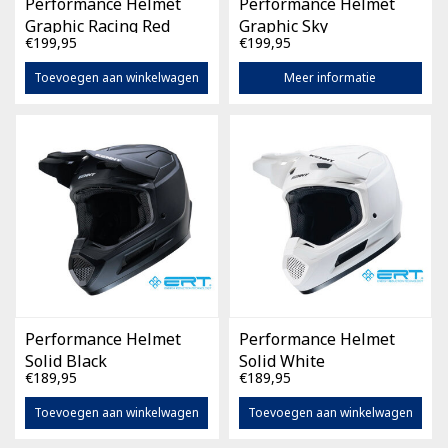
Performance Helmet
Performance Helmet
Graphic Racing Red
Graphic Sky
€199,95
€199,95
Toevoegen aan winkelwagen
Meer informatie
Performance Helmet
Performance Helmet
Solid Black
Solid White
€189,95
€189,95
Toevoegen aan winkelwagen
Toevoegen aan winkelwagen