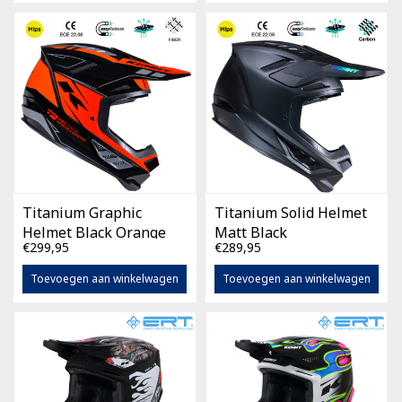
Titanium Graphic
Titanium Solid Helmet
Helmet Black Orange
Matt Black
€299,95
€289,95
Gradient
Toevoegen aan winkelwagen
Toevoegen aan winkelwagen