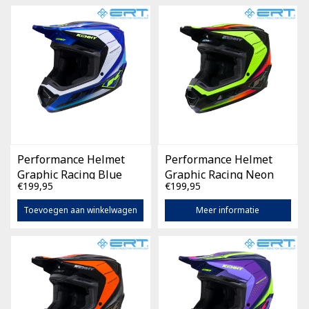
Performance Helmet
Performance Helmet
Graphic Racing Blue
Graphic Racing Neon
€199,95
€199,95
Yellow
Toevoegen aan winkelwagen
Meer informatie