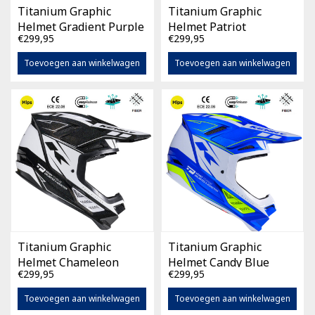
Titanium Graphic
Titanium Graphic
Helmet Gradient Purple
Helmet Patriot
€299,95
€299,95
Toevoegen aan winkelwagen
Toevoegen aan winkelwagen
Titanium Graphic
Titanium Graphic
Helmet Chameleon
Helmet Candy Blue
€299,95
€299,95
Black
Toevoegen aan winkelwagen
Toevoegen aan winkelwagen