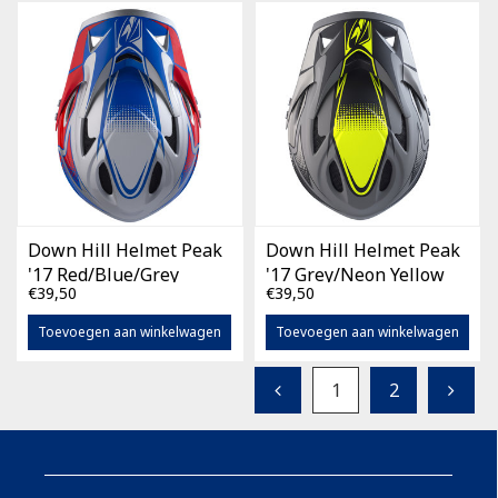
Down Hill Helmet Peak
Down Hill Helmet Peak
'17 Red/Blue/Grey
'17 Grey/Neon Yellow
€39,50
€39,50
Toevoegen aan winkelwagen
Toevoegen aan winkelwagen
1
2