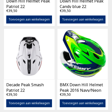
Down Hill Helmet Peak
Down Hill Helmet Peak
Patriot 22
Candy blue 22
€39,50
€39,50
Toevoegen aan winkelwagen
Toevoegen aan winkelwagen
Decade Peak Smash
BMX Down Hill Helmet
Patriot 22
Peak 2016 Navy/Neon
€39,50
€39,50
Green
Toevoegen aan winkelwagen
Toevoegen aan winkelwagen