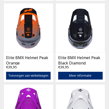
Elite BMX Helmet Peak
Elite BMX Helmet Peak
Orange
Black Diamond
€39,95
€39,95
Toevoegen aan winkelwagen
Meer informatie