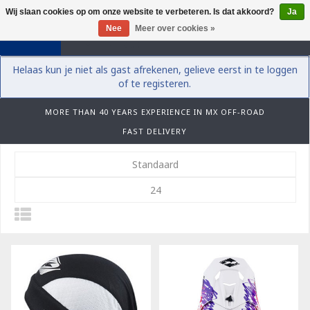
Wij slaan cookies op om onze website te verbeteren. Is dat akkoord?
Ja
0
Nee
Meer over cookies »
Helaas kun je niet als gast afrekenen, gelieve eerst in te loggen
of te registeren.
MORE THAN 40 YEARS EXPERIENCE IN MX OFF-ROAD
FAST DELIVERY
Standaard
24