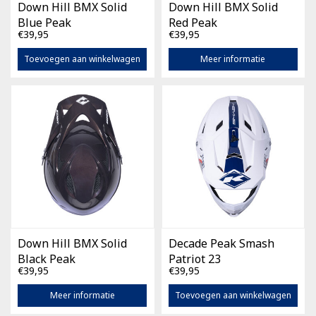
Down Hill BMX Solid
Down Hill BMX Solid
Blue Peak
Red Peak
€39,95
€39,95
Toevoegen aan winkelwagen
Meer informatie
Down Hill BMX Solid
Decade Peak Smash
Black Peak
Patriot 23
€39,95
€39,95
Meer informatie
Toevoegen aan winkelwagen