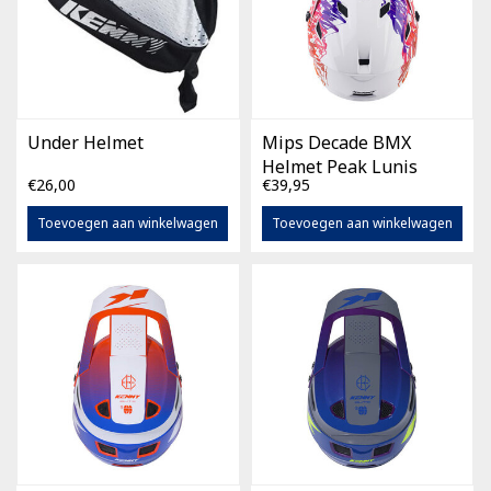
Under Helmet
Mips Decade BMX
Helmet Peak Lunis
€26,00
€39,95
White
Toevoegen aan winkelwagen
Toevoegen aan winkelwagen