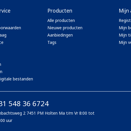
rvice
Producten
Mijn
Alle producten
Regist
oorwaarden
Nieuwe producten
Mijn b
aag
Aanbiedingen
Mijn t
ce
Tags
Mijn ve
n
en
igitale bestanden
31 548 36 6724
bachtsweg 2 7451 PM Holten Ma t/m Vr 8:00 tot
:00 uur