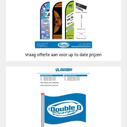
Vraag offerte aan voor up to date prijzen