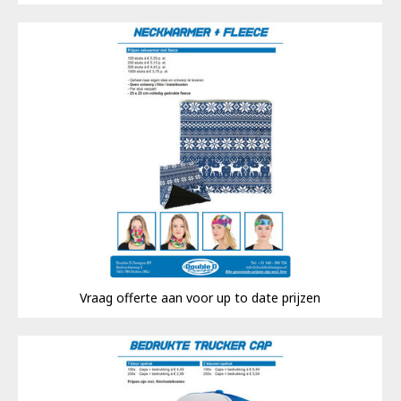
Vraag offerte aan voor up to date prijzen