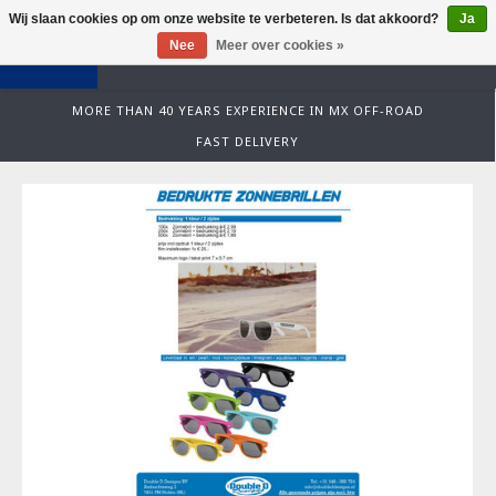
Wij slaan cookies op om onze website te verbeteren. Is dat akkoord?
Ja
0
Nee
Meer over cookies »
MORE THAN 40 YEARS EXPERIENCE IN MX OFF-ROAD
FAST DELIVERY