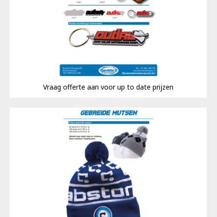
Vraag offerte aan voor up to date prijzen