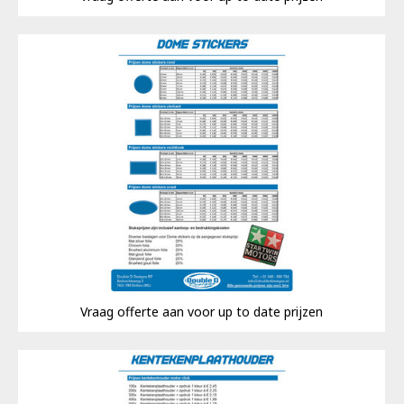
Vraag offerte aan voor up to date prijzen