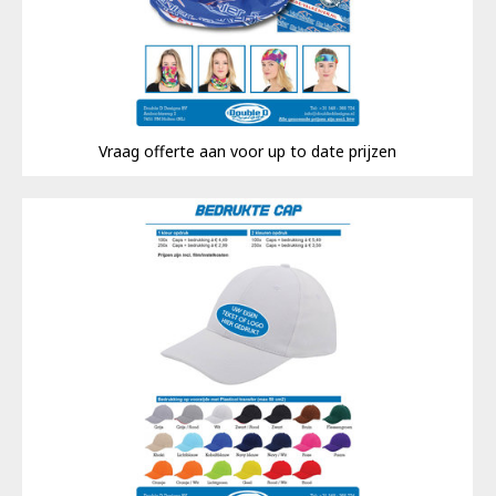
Vraag offerte aan voor up to date prijzen