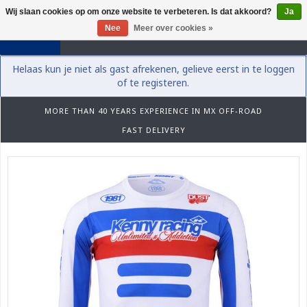
Wij slaan cookies op om onze website te verbeteren. Is dat akkoord?
Ja
0
Nee
Meer over cookies »
Helaas kun je niet als gast afrekenen, gelieve eerst in te loggen
of te registeren.
MORE THAN 40 YEARS EXPERIENCE IN MX OFF-ROAD
FAST DELIVERY