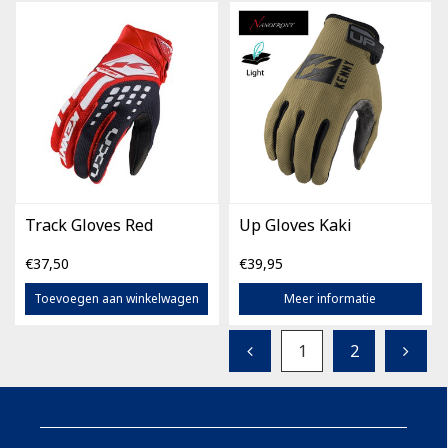
Track Gloves Red
Up Gloves Kaki
€37,50
€39,95
Toevoegen aan winkelwagen
Meer informatie
1
2