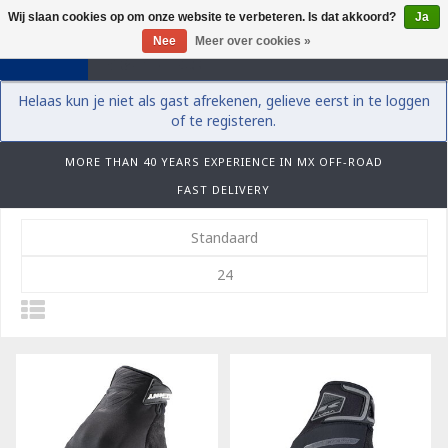
Wij slaan cookies op om onze website te verbeteren. Is dat akkoord?
Ja
0
Nee
Meer over cookies »
Helaas kun je niet als gast afrekenen, gelieve eerst in te loggen
of te registeren.
MORE THAN 40 YEARS EXPERIENCE IN MX OFF-ROAD
FAST DELIVERY
Standaard
24