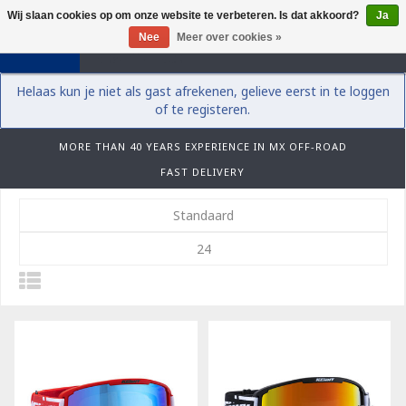
Wij slaan cookies op om onze website te verbeteren. Is dat akkoord?
Ja
0
Nee
Meer over cookies »
Helaas kun je niet als gast afrekenen, gelieve eerst in te loggen
of te registeren.
MORE THAN 40 YEARS EXPERIENCE IN MX OFF-ROAD
FAST DELIVERY
Standaard
24