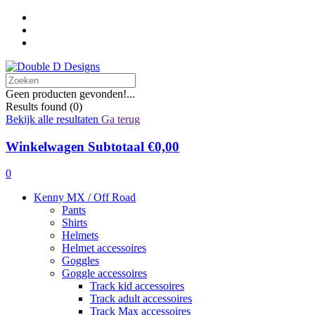
Geen producten gevonden!...
Results found
(0)
Bekijk alle resultaten
Ga terug
Winkelwagen
Subtotaal €0,00
0
Kenny MX / Off Road
Pants
Shirts
Helmets
Helmet accessoires
Goggles
Goggle accessoires
Track kid accessoires
Track adult accessoires
Track Max accessoires