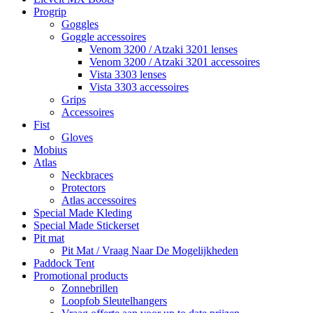
Progrip
Goggles
Goggle accessoires
Venom 3200 / Atzaki 3201 lenses
Venom 3200 / Atzaki 3201 accessoires
Vista 3303 lenses
Vista 3303 accessoires
Grips
Accessoires
Fist
Gloves
Mobius
Atlas
Neckbraces
Protectors
Atlas accessoires
Special Made Kleding
Special Made Stickerset
Pit mat
Pit Mat / Vraag Naar De Mogelijkheden
Paddock Tent
Promotional products
Zonnebrillen
Loopfob Sleutelhangers