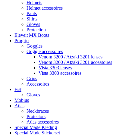
Helmets
Helmet accessoires
Pants
Shirts
Gloves
Protection
Eleveit MX Boots
Progrip
Goggles
Goggle accessoires
Venom 3200 / Atzaki 3201 lenses
Venom 3200 / Atzaki 3201 accessoires
Vista 3303 lenses
Vista 3303 accessoires
Grips
Accessoires
Fist
Gloves
Mobius
Atlas
Neckbraces
Protectors
Atlas accessoires
Special Made Kleding
Special Made Stickerset