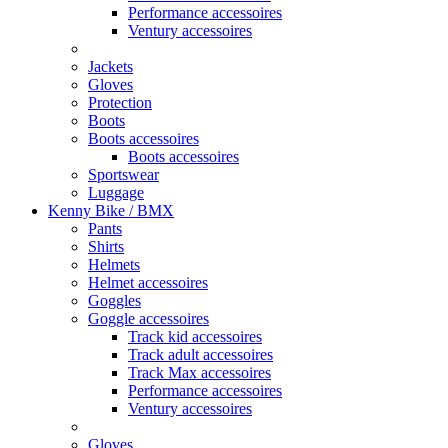
Performance accessoires
Ventury accessoires
Jackets
Gloves
Protection
Boots
Boots accessoires
Boots accessoires
Sportswear
Luggage
Kenny Bike / BMX
Pants
Shirts
Helmets
Helmet accessoires
Goggles
Goggle accessoires
Track kid accessoires
Track adult accessoires
Track Max accessoires
Performance accessoires
Ventury accessoires
Gloves