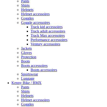
Pants
Shirts
Helmets
Helmet accessoires
Goggles
Goggle accessoires
Track kid accessoires
Track adult accessoires
Track Max accessoires
Performance accessoires
Ventury accessoires
Jackets
Gloves
Protection
Boots
Boots accessoires
Boots accessoires
Sportswear
Luggage
Kenny Bike / BMX
Pants
Shirts
Helmets
Helmet accessoires
Goggles