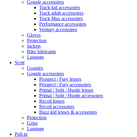
Goggle accessoires
Track kid accessoires
Track adult accessoires
Track Max accessoires
Performance accessoires
Ventury accessoires
Gloves
Protection
Jackets
Bike lubricants
Luggage
Scott
Goggles
Goggle accessoires
Prospect / Fury lenses
Prospect / Fury accessoires
Primal / Split / Hustle lenses
Primal / Split / Hustle accessoires
Recoil lenses
Recoil accessoires
Buzz kid lenses & accessoires
Protection
Grips
Luggage
Pull-in