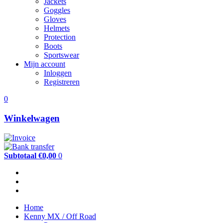
Jackets
Goggles
Gloves
Helmets
Protection
Boots
Sportswear
Mijn account
Inloggen
Registreren
0
Winkelwagen
Subtotaal €0,00
0
Home
Kenny MX / Off Road