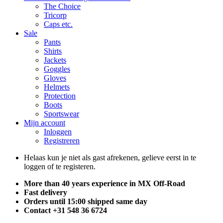
The Choice
Tricorp
Caps etc.
Sale
Pants
Shirts
Jackets
Goggles
Gloves
Helmets
Protection
Boots
Sportswear
Mijn account
Inloggen
Registreren
Helaas kun je niet als gast afrekenen, gelieve eerst in te
loggen of te registeren.
More than 40 years experience in MX Off-Road
Fast delivery
Orders until 15:00 shipped same day
Contact +31 548 36 6724