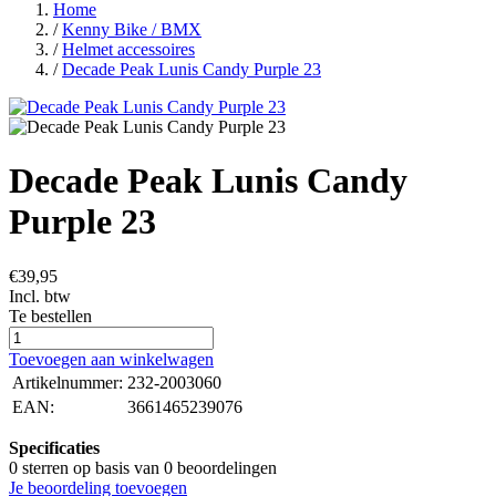
Home
/
Kenny Bike / BMX
/
Helmet accessoires
/
Decade Peak Lunis Candy Purple 23
Decade Peak Lunis Candy
Purple 23
€39,95
Incl. btw
Te bestellen
Toevoegen aan winkelwagen
Artikelnummer:
232-2003060
EAN:
3661465239076
Specificaties
0
sterren op basis van
0
beoordelingen
Je beoordeling toevoegen