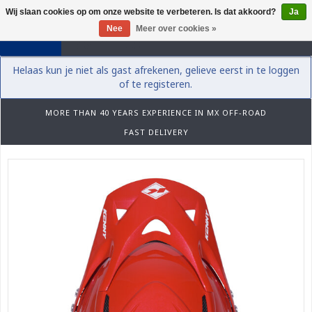
Wij slaan cookies op om onze website te verbeteren. Is dat akkoord?
Ja
0
Nee
Meer over cookies »
Helaas kun je niet als gast afrekenen, gelieve eerst in te loggen
of te registeren.
MORE THAN 40 YEARS EXPERIENCE IN MX OFF-ROAD
FAST DELIVERY