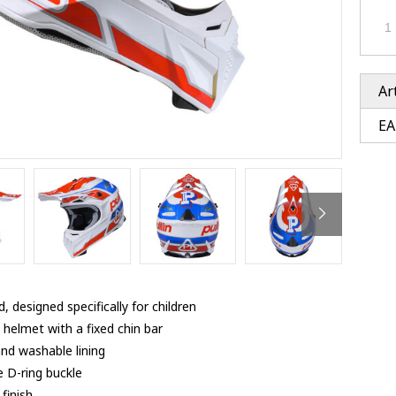
Ventury accessoires
tle accessoires
Performance accessoires
Ventury accessoires
 3201 lenses
i 3201
ccessoires
Ar
EA
res
, designed specifically for children
d helmet with a fixed chin bar
and washable lining
e D-ring buckle
 finish