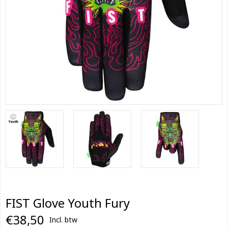
FIST Glove Youth Fury
€38,50
Incl. btw