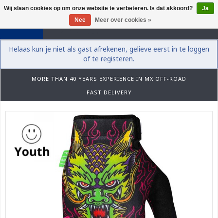
Wij slaan cookies op om onze website te verbeteren. Is dat akkoord?
Ja
0
Nee
Meer over cookies »
Helaas kun je niet als gast afrekenen, gelieve eerst in te loggen
of te registeren.
MORE THAN 40 YEARS EXPERIENCE IN MX OFF-ROAD
FAST DELIVERY