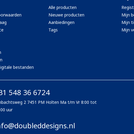
Alle producten
Regist
oorwaarden
Nieuwe producten
Mijn b
aag
Aanbiedingen
Mijn t
ce
Tags
Mijn ve
n
en
igitale bestanden
31 548 36 6724
bachtsweg 2 7451 PM Holten Ma t/m Vr 8:00 tot
:00 uur
nfo@doubleddesigns.nl