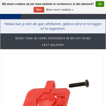
Wij slaan cookies op om onze website te verbeteren. Is dat akkoord?
Ja
0
Nee
Meer over cookies »
Helaas kun je niet als gast afrekenen, gelieve eerst in te loggen
of te registeren.
MORE THAN 40 YEARS EXPERIENCE IN MX OFF-ROAD
FAST DELIVERY