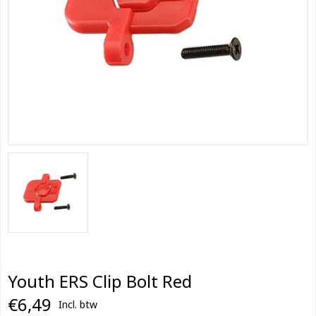
Youth ERS Clip Bolt Red
€6,49
Incl. btw