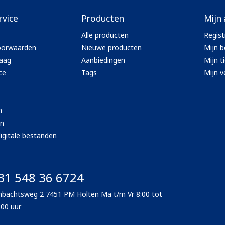
rvice
Producten
Mijn
Alle producten
Regist
oorwaarden
Nieuwe producten
Mijn b
aag
Aanbiedingen
Mijn t
ce
Tags
Mijn ve
n
en
igitale bestanden
31 548 36 6724
bachtsweg 2 7451 PM Holten Ma t/m Vr 8:00 tot
:00 uur