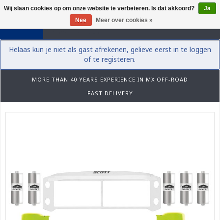
Wij slaan cookies op om onze website te verbeteren. Is dat akkoord?
Ja
0
Nee
Meer over cookies »
Helaas kun je niet als gast afrekenen, gelieve eerst in te loggen
of te registeren.
MORE THAN 40 YEARS EXPERIENCE IN MX OFF-ROAD
FAST DELIVERY