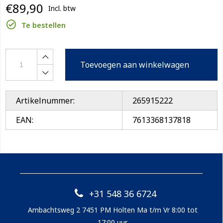
€89,90
Incl. btw
Te bestellen
Toevoegen aan winkelwagen
Artikelnummer:
265915222
EAN:
7613368137818
+31 548 36 6724
Ambachtsweg 2 7451 PM Holten Ma t/m Vr 8:00 tot
17:00 uur