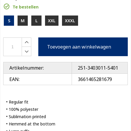
Te bestellen
S
M
L
XXL
XXXL
Toevoegen aan winkelwagen
Artikelnummer:
251-3403011-5401
EAN:
3661465281679
• Regular fit
• 100% polyester
• Sublimation printed
• Hemmed at the bottom