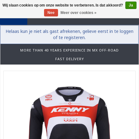
Wij slaan cookies op om onze website te verbeteren. Is dat akkoord?
Ja
0
Nee
Meer over cookies »
Helaas kun je niet als gast afrekenen, gelieve eerst in te loggen
of te registeren.
MORE THAN 40 YEARS EXPERIENCE IN MX OFF-ROAD
FAST DELIVERY