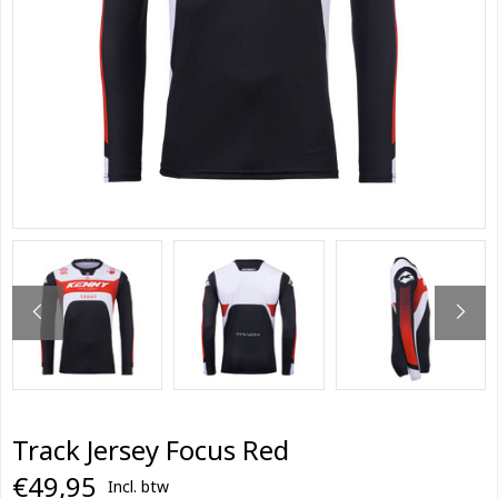
Track Jersey Focus Red
€49,95
Incl. btw