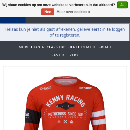
Wij slaan cookies op om onze website te verbeteren. Is dat akkoord?
Ja
0
Nee
Meer over cookies »
Helaas kun je niet als gast afrekenen, gelieve eerst in te loggen
of te registeren.
MORE THAN 40 YEARS EXPERIENCE IN MX OFF-ROAD
FAST DELIVERY