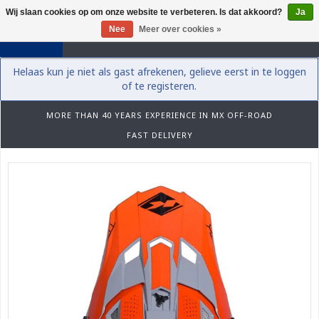
Wij slaan cookies op om onze website te verbeteren. Is dat akkoord?
Ja
0
Nee
Meer over cookies »
Helaas kun je niet als gast afrekenen, gelieve eerst in te loggen
of te registeren.
MORE THAN 40 YEARS EXPERIENCE IN MX OFF-ROAD
FAST DELIVERY