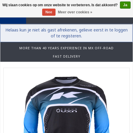
Wij slaan cookies op om onze website te verbeteren. Is dat akkoord?
Ja
0
Nee
Meer over cookies »
Helaas kun je niet als gast afrekenen, gelieve eerst in te loggen
of te registeren.
MORE THAN 40 YEARS EXPERIENCE IN MX OFF-ROAD
FAST DELIVERY