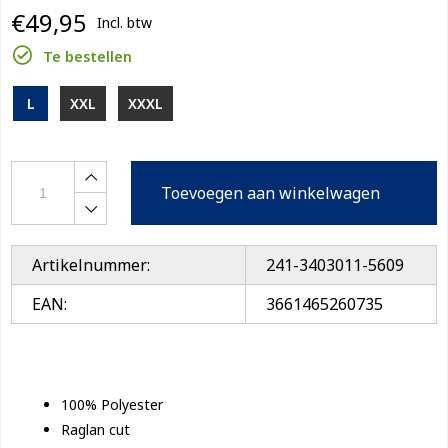
€49,95
Incl. btw
Te bestellen
L
XXL
XXXL
Toevoegen aan winkelwagen
Artikelnummer:
241-3403011-5609
EAN:
3661465260735
100% Polyester
Raglan cut