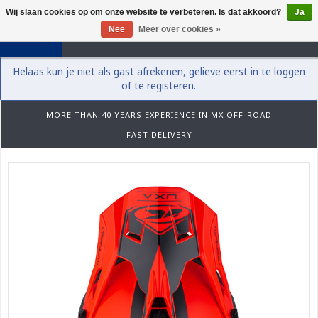
Wij slaan cookies op om onze website te verbeteren. Is dat akkoord?
Ja
0
Nee
Meer over cookies »
Helaas kun je niet als gast afrekenen, gelieve eerst in te loggen
of te registeren.
MORE THAN 40 YEARS EXPERIENCE IN MX OFF-ROAD
FAST DELIVERY