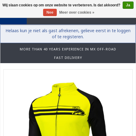
Wij slaan cookies op om onze website te verbeteren. Is dat akkoord?
Ja
0
Nee
Meer over cookies »
Helaas kun je niet als gast afrekenen, gelieve eerst in te loggen
of te registeren.
MORE THAN 40 YEARS EXPERIENCE IN MX OFF-ROAD
FAST DELIVERY