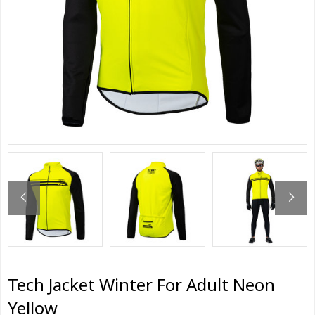
Tech Jacket Winter For Adult Neon
Yellow