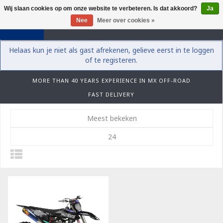
Wij slaan cookies op om onze website te verbeteren. Is dat akkoord?
Ja
0
Nee
Meer over cookies »
Helaas kun je niet als gast afrekenen, gelieve eerst in te loggen
of te registeren.
MORE THAN 40 YEARS EXPERIENCE IN MX OFF-ROAD
FAST DELIVERY
Meest bekeken
24