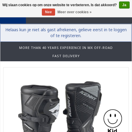
Wij slaan cookies op om onze website te verbeteren. Is dat akkoord?
Ja
0
Nee
Meer over cookies »
Helaas kun je niet als gast afrekenen, gelieve eerst in te loggen
of te registeren.
MORE THAN 40 YEARS EXPERIENCE IN MX OFF-ROAD
FAST DELIVERY