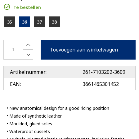
Te bestellen
35
36
37
38
Toevoegen aan winkelwagen
Artikelnummer:
261-7103202-3609
EAN:
3661465301452
• New anatomical design for a good riding position
• Made of synthetic leather
• Moulded, glued soles
• Waterproof gussets