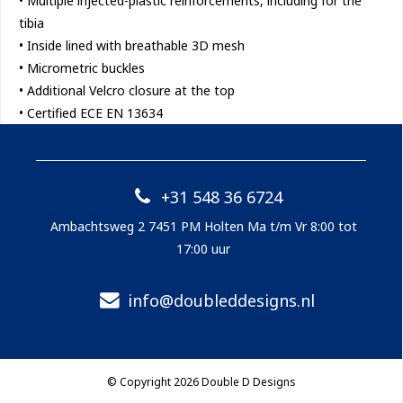
• Multiple injected-plastic reinforcements, including for the
tibia
• Inside lined with breathable 3D mesh
• Micrometric buckles
• Additional Velcro closure at the top
• Certified ECE EN 13634
+31 548 36 6724
Ambachtsweg 2 7451 PM Holten Ma t/m Vr 8:00 tot
17:00 uur
info@doubleddesigns.nl
© Copyright 2026 Double D Designs