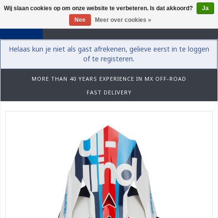
Wij slaan cookies op om onze website te verbeteren. Is dat akkoord?
Ja
0
Nee
Meer over cookies »
Helaas kun je niet als gast afrekenen, gelieve eerst in te loggen
of te registeren.
MORE THAN 40 YEARS EXPERIENCE IN MX OFF-ROAD
FAST DELIVERY