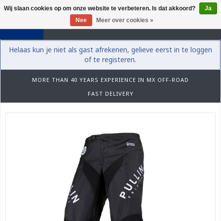
Wij slaan cookies op om onze website te verbeteren. Is dat akkoord?
Ja
0
Nee
Meer over cookies »
Helaas kun je niet als gast afrekenen, gelieve eerst in te loggen
of te registeren.
MORE THAN 40 YEARS EXPERIENCE IN MX OFF-ROAD
FAST DELIVERY