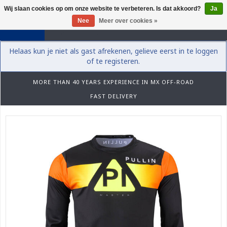
Wij slaan cookies op om onze website te verbeteren. Is dat akkoord?
Ja
0
Nee
Meer over cookies »
Helaas kun je niet als gast afrekenen, gelieve eerst in te loggen
of te registeren.
MORE THAN 40 YEARS EXPERIENCE IN MX OFF-ROAD
FAST DELIVERY