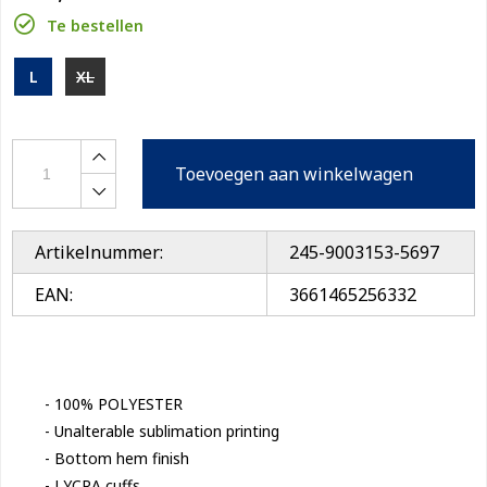
Te bestellen
L
XL
Toevoegen aan winkelwagen
Artikelnummer:
245-9003153-5697
EAN:
3661465256332
- 100% POLYESTER

- Unalterable sublimation printing

- Bottom hem finish

- LYCRA cuffs
