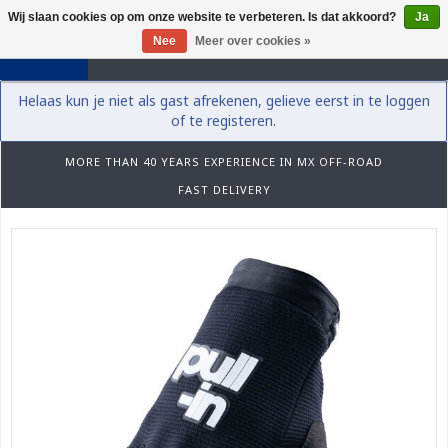
Wij slaan cookies op om onze website te verbeteren. Is dat akkoord?
Ja
0
Nee
Meer over cookies »
Helaas kun je niet als gast afrekenen, gelieve eerst in te loggen
of te registeren.
MORE THAN 40 YEARS EXPERIENCE IN MX OFF-ROAD
FAST DELIVERY