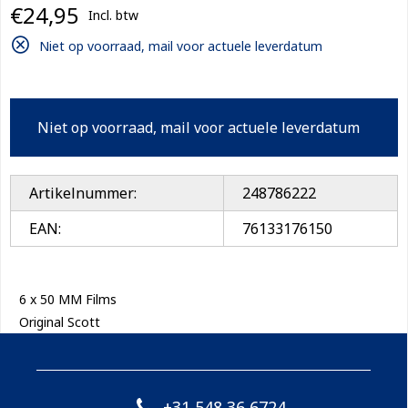
€24,95
Incl. btw
Niet op voorraad, mail voor actuele leverdatum
Niet op voorraad, mail voor actuele leverdatum
Artikelnummer:
248786222
EAN:
76133176150
6 x 50 MM Films
Original Scott
+31 548 36 6724