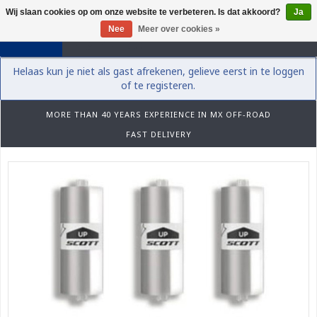
Wij slaan cookies op om onze website te verbeteren. Is dat akkoord?
Ja
0
Nee
Meer over cookies »
Helaas kun je niet als gast afrekenen, gelieve eerst in te loggen
of te registeren.
MORE THAN 40 YEARS EXPERIENCE IN MX OFF-ROAD
FAST DELIVERY