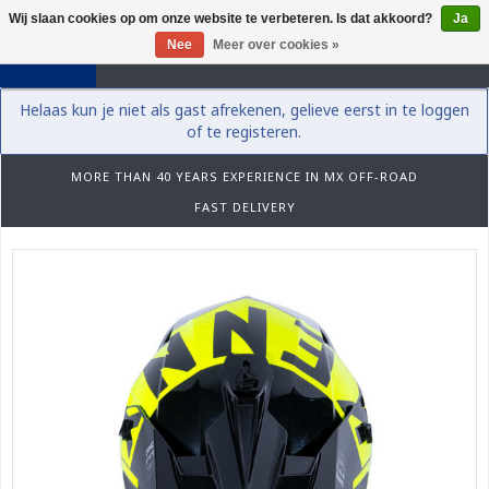
Wij slaan cookies op om onze website te verbeteren. Is dat akkoord?
Ja
0
Nee
Meer over cookies »
Helaas kun je niet als gast afrekenen, gelieve eerst in te loggen
of te registeren.
MORE THAN 40 YEARS EXPERIENCE IN MX OFF-ROAD
FAST DELIVERY