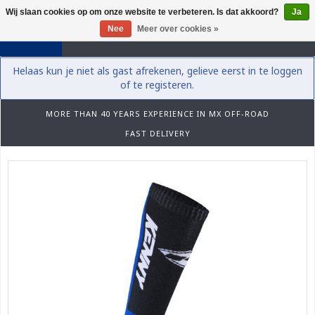
Wij slaan cookies op om onze website te verbeteren. Is dat akkoord?
Ja
0
Nee
Meer over cookies »
Helaas kun je niet als gast afrekenen, gelieve eerst in te loggen
of te registeren.
MORE THAN 40 YEARS EXPERIENCE IN MX OFF-ROAD
FAST DELIVERY