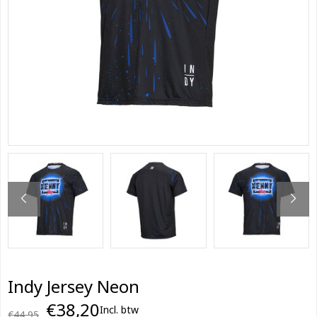
Indy Jersey Neon
€38,20
Incl. btw
€44,95