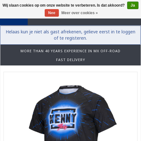
Wij slaan cookies op om onze website te verbeteren. Is dat akkoord?
Ja
0
Nee
Meer over cookies »
Helaas kun je niet als gast afrekenen, gelieve eerst in te loggen
of te registeren.
MORE THAN 40 YEARS EXPERIENCE IN MX OFF-ROAD
FAST DELIVERY