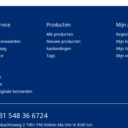
rvice
Producten
Mijn
Alle producten
Regist
oorwaarden
Nieuwe producten
Mijn b
aag
Aanbiedingen
Mijn t
ce
Tags
Mijn ve
n
en
igitale bestanden
31 548 36 6724
bachtsweg 2 7451 PM Holten Ma t/m Vr 8:00 tot