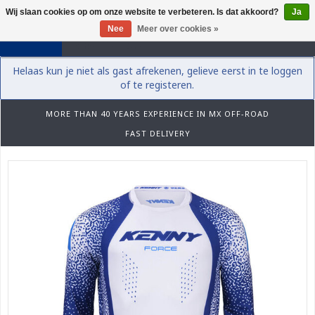
Wij slaan cookies op om onze website te verbeteren. Is dat akkoord?
Ja
0
Nee
Meer over cookies »
Helaas kun je niet als gast afrekenen, gelieve eerst in te loggen
of te registeren.
MORE THAN 40 YEARS EXPERIENCE IN MX OFF-ROAD
FAST DELIVERY