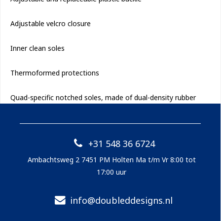
Adjustable velcro closure

Inner clean soles

Thermoformed protections

Quad-specific notched soles, made of dual-density rubber
+31 548 36 6724
Ambachtsweg 2 7451 PM Holten Ma t/m Vr 8:00 tot
17:00 uur
info@doubleddesigns.nl