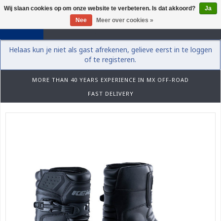
Wij slaan cookies op om onze website te verbeteren. Is dat akkoord?
Ja
0
Nee
Meer over cookies »
Helaas kun je niet als gast afrekenen, gelieve eerst in te loggen
of te registeren.
MORE THAN 40 YEARS EXPERIENCE IN MX OFF-ROAD
FAST DELIVERY