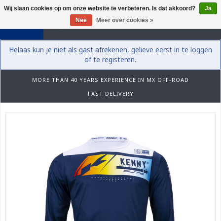
Wij slaan cookies op om onze website te verbeteren. Is dat akkoord?
Ja
0
Nee
Meer over cookies »
Helaas kun je niet als gast afrekenen, gelieve eerst in te loggen
of te registeren.
MORE THAN 40 YEARS EXPERIENCE IN MX OFF-ROAD
FAST DELIVERY