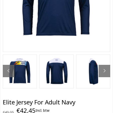
Elite Jersey For Adult Navy
€42,45
Incl. btw
€49,95