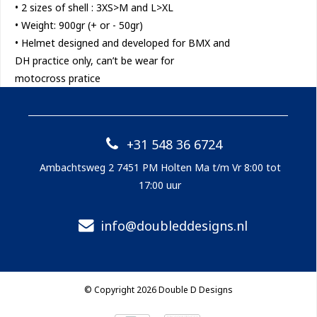
• 2 sizes of shell : 3XS>M and L>XL
• Weight: 900gr (+ or - 50gr)
• Helmet designed and developed for BMX and
DH practice only, can’t be wear for
motocross pratice
+31 548 36 6724
Ambachtsweg 2 7451 PM Holten Ma t/m Vr 8:00 tot
17:00 uur
info@doubleddesigns.nl
© Copyright 2026 Double D Designs