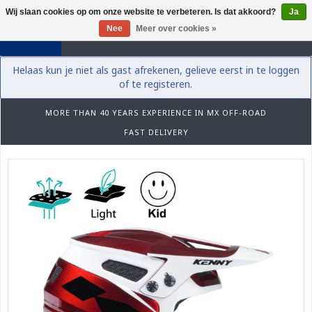
Wij slaan cookies op om onze website te verbeteren. Is dat akkoord?
Ja
0
Nee
Meer over cookies »
Helaas kun je niet als gast afrekenen, gelieve eerst in te loggen
of te registeren.
MORE THAN 40 YEARS EXPERIENCE IN MX OFF-ROAD
FAST DELIVERY