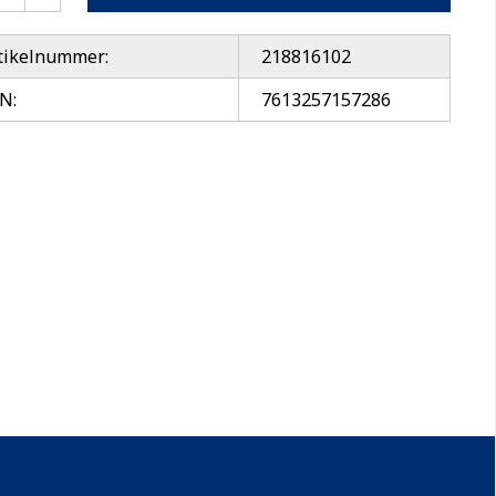
tikelnummer:
218816102
N:
7613257157286