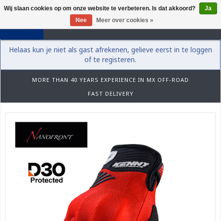
Wij slaan cookies op om onze website te verbeteren. Is dat akkoord?
Ja
0
Nee
Meer over cookies »
Helaas kun je niet als gast afrekenen, gelieve eerst in te loggen
of te registeren.
MORE THAN 40 YEARS EXPERIENCE IN MX OFF-ROAD
FAST DELIVERY