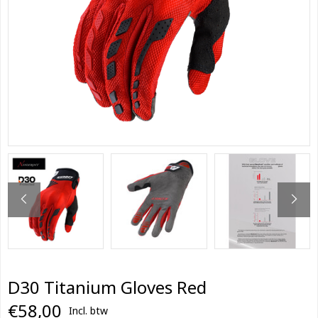
D30 Titanium Gloves Red
€58,00
Incl. btw