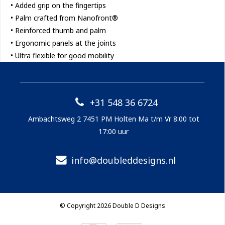
• Added grip on the fingertips
• Palm crafted from Nanofront®
• Reinforced thumb and palm
• Ergonomic panels at the joints
• Ultra flexible for good mobility
+31 548 36 6724
Ambachtsweg 2 7451 PM Holten Ma t/m Vr 8:00 tot
17:00 uur
info@doubleddesigns.nl
© Copyright 2026 Double D Designs