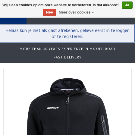
Wij slaan cookies op om onze website te verbeteren. Is dat akkoord?
Ja
0
Nee
Meer over cookies »
Helaas kun je niet als gast afrekenen, gelieve eerst in te loggen
of te registeren.
MORE THAN 40 YEARS EXPERIENCE IN MX OFF-ROAD
FAST DELIVERY