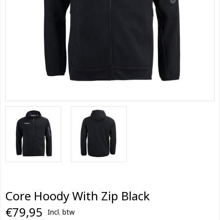
Core Hoody With Zip Black
€79,95
Incl. btw