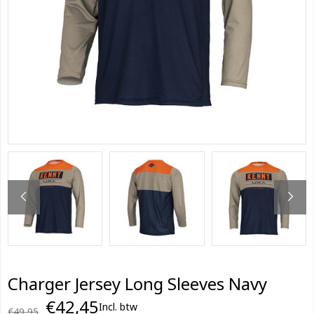
Charger Jersey Long Sleeves Navy
€42,45
Incl. btw
€49,95