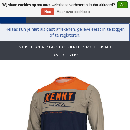
Wij slaan cookies op om onze website te verbeteren. Is dat akkoord?
Ja
0
Nee
Meer over cookies »
Helaas kun je niet als gast afrekenen, gelieve eerst in te loggen
of te registeren.
MORE THAN 40 YEARS EXPERIENCE IN MX OFF-ROAD
FAST DELIVERY