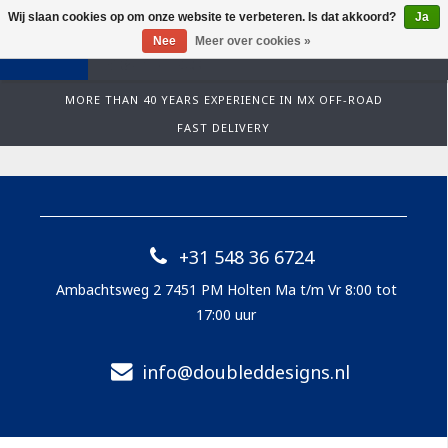
Wij slaan cookies op om onze website te verbeteren. Is dat akkoord?
Ja
0
Nee
Meer over cookies »
MORE THAN 40 YEARS EXPERIENCE IN MX OFF-ROAD
FAST DELIVERY
+31 548 36 6724
Ambachtsweg 2 7451 PM Holten Ma t/m Vr 8:00 tot
17:00 uur
info@doubleddesigns.nl