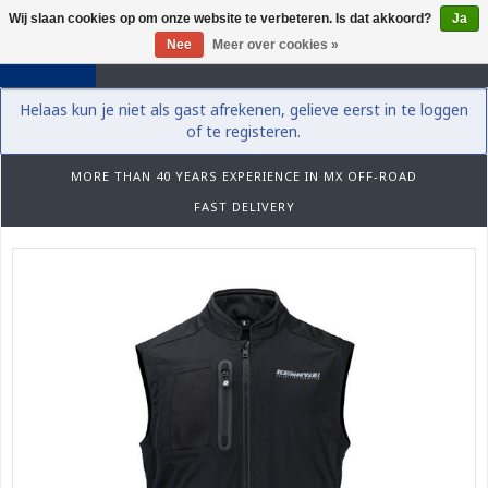
Wij slaan cookies op om onze website te verbeteren. Is dat akkoord?
Ja
0
Nee
Meer over cookies »
Helaas kun je niet als gast afrekenen, gelieve eerst in te loggen
of te registeren.
MORE THAN 40 YEARS EXPERIENCE IN MX OFF-ROAD
FAST DELIVERY