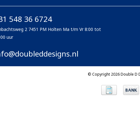
31 548 36 6724
bachtsweg 2 7451 PM Holten Ma t/m Vr 8:00 tot
:00 uur
nfo@doubleddesigns.nl
© Copyright 2026 Double D 