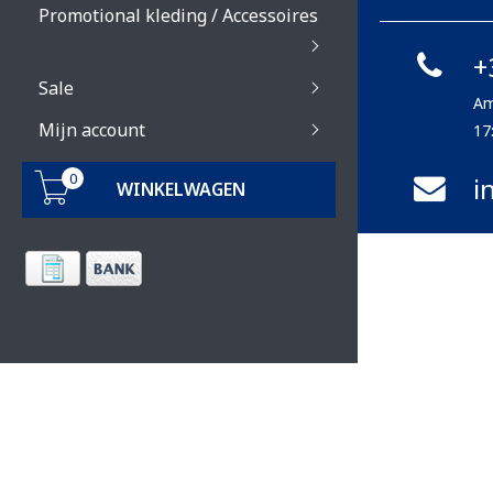
Promotional kleding / Accessoires
+
Sale
Am
Mijn account
17
0
i
WINKELWAGEN