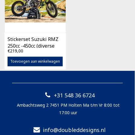
Stickerset Suzuki RMZ
250cc -450cc (diverse
€219,00
bouwjaren)
Toevoegen aan winkelwagen
+31 548 36 6724
Ambachtsweg 2 7451 PM Holten Ma t/m Vr 8:00 tot
17:00 uur
info@doubleddesigns.nl