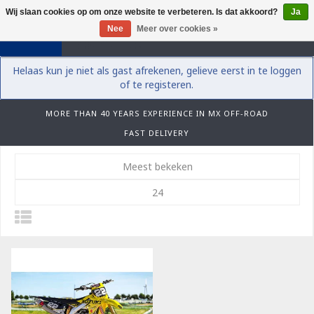
Wij slaan cookies op om onze website te verbeteren. Is dat akkoord?
Ja
0
Nee
Meer over cookies »
Helaas kun je niet als gast afrekenen, gelieve eerst in te loggen
of te registeren.
MORE THAN 40 YEARS EXPERIENCE IN MX OFF-ROAD
FAST DELIVERY
Meest bekeken
24