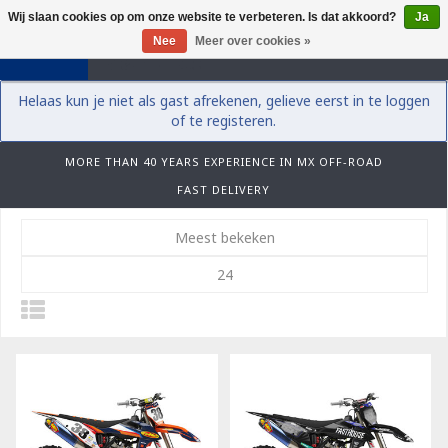
Wij slaan cookies op om onze website te verbeteren. Is dat akkoord?
Ja
0
Nee
Meer over cookies »
Helaas kun je niet als gast afrekenen, gelieve eerst in te loggen
of te registeren.
MORE THAN 40 YEARS EXPERIENCE IN MX OFF-ROAD
FAST DELIVERY
Meest bekeken
24