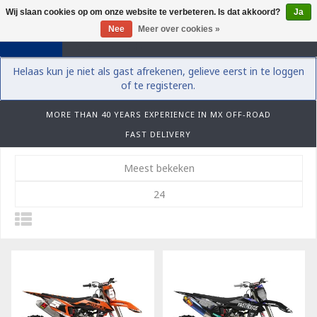
Wij slaan cookies op om onze website te verbeteren. Is dat akkoord?
Ja
0
Nee
Meer over cookies »
Helaas kun je niet als gast afrekenen, gelieve eerst in te loggen
of te registeren.
MORE THAN 40 YEARS EXPERIENCE IN MX OFF-ROAD
FAST DELIVERY
Meest bekeken
24