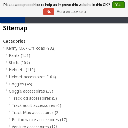
Please accept cookies to help us improve this website Is this OK?
Yes
0
No
More on cookies »
Sitemap
Categories:
Kenny MX / Off Road
(932)
Pants
(151)
Shirts
(159)
Helmets
(119)
Helmet accessoires
(104)
Goggles
(45)
Goggle accessoires
(39)
Track kid accessoires
(5)
Track adult accessoires
(6)
Track Max accessoires
(2)
Performance accessoires
(17)
Ventury accessoires
(12)