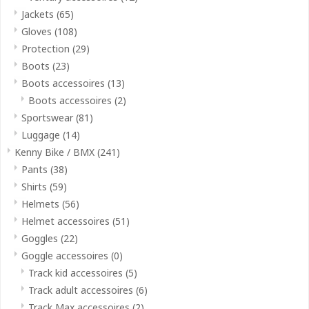
Jackets
(65)
Gloves
(108)
Protection
(29)
Boots
(23)
Boots accessoires
(13)
Boots accessoires
(2)
Sportswear
(81)
Luggage
(14)
Kenny Bike / BMX
(241)
Pants
(38)
Shirts
(59)
Helmets
(56)
Helmet accessoires
(51)
Goggles
(22)
Goggle accessoires
(0)
Track kid accessoires
(5)
Track adult accessoires
(6)
Track Max accessoires
(2)