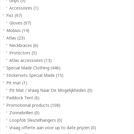
Grips
(5)
Accessoires
(1)
Fist
(97)
Gloves
(97)
Mobius
(14)
Atlas
(23)
Neckbraces
(6)
Protectors
(5)
Atlas accessoires
(13)
Special Made Clothing
(446)
Stickersets Special Made
(15)
Pit mat
(1)
Pit Mat / Vraag Naar De Mogelijkheden
(0)
Paddock Tent
(6)
Promotional products
(108)
Zonnebrillen
(0)
Loopfob Sleutelhangers
(0)
Vraag offerte aan voor up to date prijzen
(0)