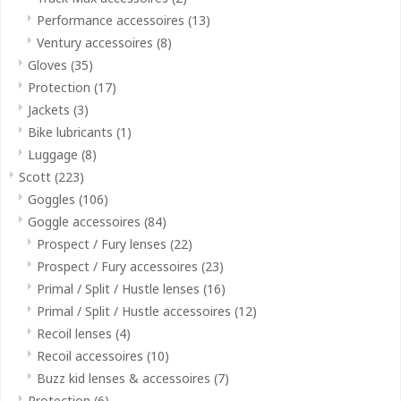
Performance accessoires
(13)
Ventury accessoires
(8)
Gloves
(35)
Protection
(17)
Jackets
(3)
Bike lubricants
(1)
Luggage
(8)
Scott
(223)
Goggles
(106)
Goggle accessoires
(84)
Prospect / Fury lenses
(22)
Prospect / Fury accessoires
(23)
Primal / Split / Hustle lenses
(16)
Primal / Split / Hustle accessoires
(12)
Recoil lenses
(4)
Recoil accessoires
(10)
Buzz kid lenses & accessoires
(7)
Protection
(6)