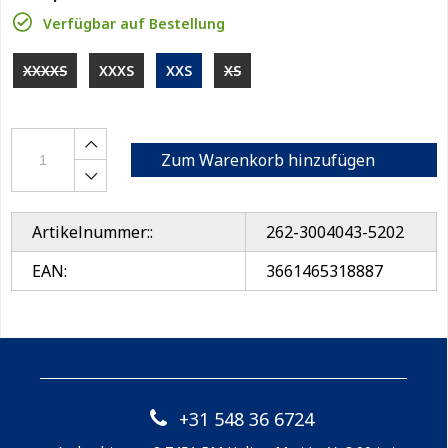
Verfügbar auf Bestellung
XXXXS
XXXS
XXS
XS
Zum Warenkorb hinzufügen
Artikelnummer::
262-3004043-5202
EAN:
3661465318887
+31 548 36 6724