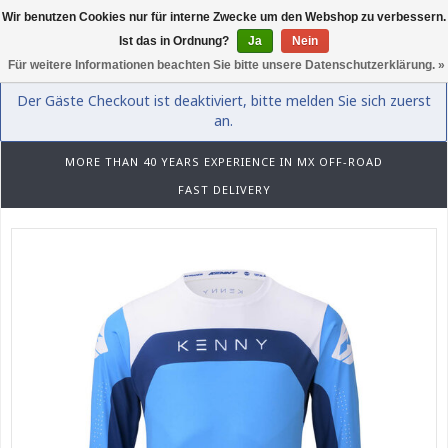
Wir benutzen Cookies nur für interne Zwecke um den Webshop zu verbessern.
0
Ist das in Ordnung?
Ja
Nein
Für weitere Informationen beachten Sie bitte unsere Datenschutzerklärung. »
Der Gäste Checkout ist deaktiviert, bitte melden Sie sich zuerst
an.
MORE THAN 40 YEARS EXPERIENCE IN MX OFF-ROAD
FAST DELIVERY