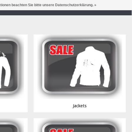
ationen beachten Sie bitte unsere Datenschutzerklärung. »
LIVERY
ORDERS UNTIL 15:00 SHIPPED SAME DAY
Jackets