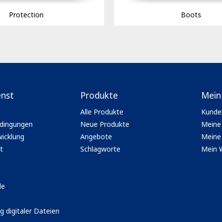
Protection
Boots
enst
Produkte
Mein
Alle Produkte
Kunde
dingungen
Neue Produkte
Meine
icklung
Angebote
Meine 
t
Schlagworte
Mein 
le
g digitaler Dateien