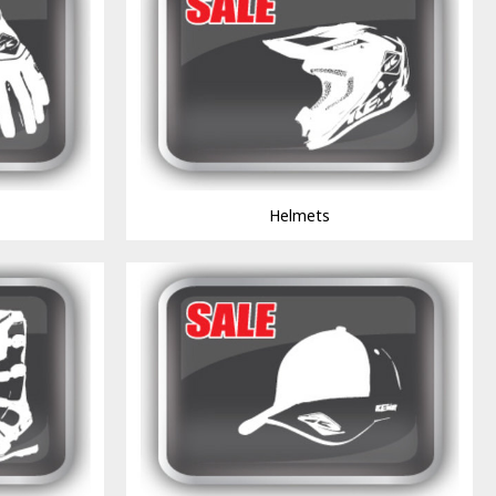
Helmets