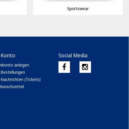
Sportswear
 Konto
Social Media
nkonto anlegen
 Bestellungen
Nachrichten (Tickets)
Wunschzettel